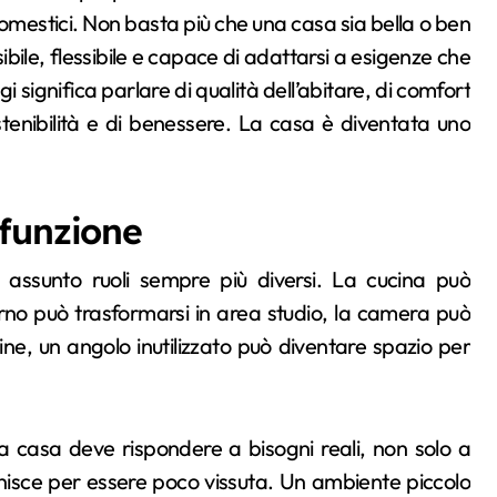
omestici. Non basta più che una casa sia bella o ben
bile, flessibile e capace di adattarsi a esigenze che
i significa parlare di qualità dell’abitare, di comfort
stenibilità e di benessere. La casa è diventata uno
funzione
o assunto ruoli sempre più diversi. La cucina può
rno può trasformarsi in area studio, la camera può
ne, un angolo inutilizzato può diventare spazio per
a casa deve rispondere a bisogni reali, non solo a
inisce per essere poco vissuta. Un ambiente piccolo