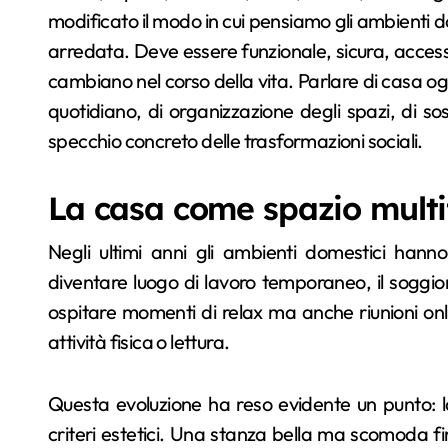
modificato il modo in cui pensiamo gli ambienti d
arredata. Deve essere funzionale, sicura, accessi
cambiano nel corso della vita. Parlare di casa ogg
quotidiano, di organizzazione degli spazi, di so
specchio concreto delle trasformazioni sociali.
La casa come spazio multi
Negli ultimi anni gli ambienti domestici hann
diventare luogo di lavoro temporaneo, il soggio
ospitare momenti di relax ma anche riunioni onli
attività fisica o lettura.
Questa evoluzione ha reso evidente un punto: l
criteri estetici. Una stanza bella ma scomoda f