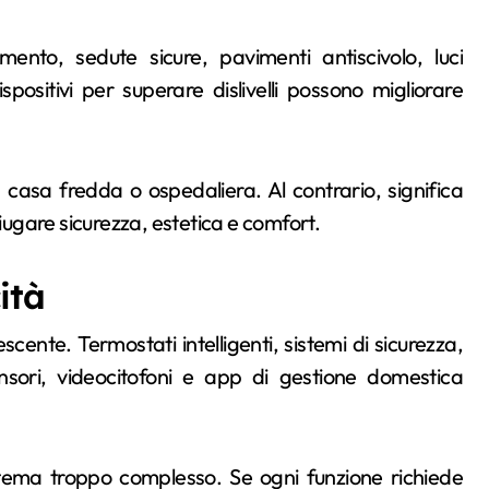
ento, sedute sicure, pavimenti antiscivolo, luci
positivi per superare dislivelli possono migliorare
a casa fredda o ospedaliera. Al contrario, significa
niugare sicurezza, estetica e comfort.
ità
cente. Termostati intelligenti, sistemi di sicurezza,
sensori, videocitofoni e app di gestione domestica
istema troppo complesso. Se ogni funzione richiede