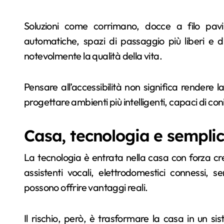
Soluzioni come corrimano, docce a filo pavim
automatiche, spazi di passaggio più liberi e dis
notevolmente la qualità della vita.
Pensare all’accessibilità non significa rendere l
progettare ambienti più intelligenti, capaci di co
Casa, tecnologia e semplic
La tecnologia è entrata nella casa con forza cres
assistenti vocali, elettrodomestici connessi, 
possono offrire vantaggi reali.
Il rischio, però, è trasformare la casa in un s