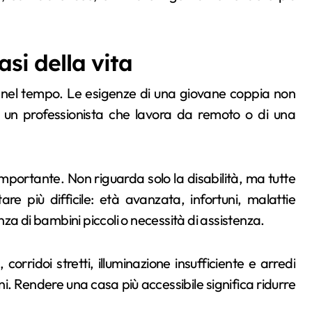
asi della vita
el tempo. Le esigenze di una giovane coppia non
i un professionista che lavora da remoto o di una
mportante. Non riguarda solo la disabilità, ma tutte
are più difficile: età avanzata, infortuni, malattie
za di bambini piccoli o necessità di assistenza.
 corridoi stretti, illuminazione insufficiente e arredi
ani. Rendere una casa più accessibile significa ridurre