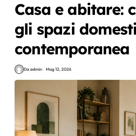
Casa e abitare:
gli spazi domesti
contemporanea
Da admin
Mag 12, 2026