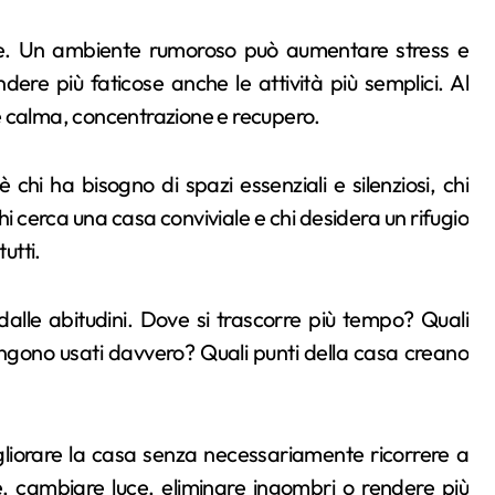
ore. Un ambiente rumoroso può aumentare stress e
ndere più faticose anche le attività più semplici. Al
e calma, concentrazione e recupero.
chi ha bisogno di spazi essenziali e silenziosi, chi
i cerca una casa conviviale e chi desidera un rifugio
utti.
lle abitudini. Dove si trascorre più tempo? Quali
vengono usati davvero? Quali punti della casa creano
iorare la casa senza necessariamente ricorrere a
e, cambiare luce, eliminare ingombri o rendere più