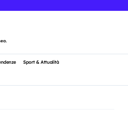
nea.
Tendenze
Sport & Attualità