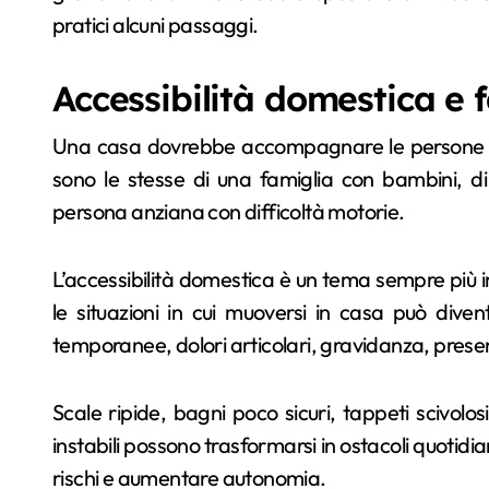
pratici alcuni passaggi.
Accessibilità domestica e f
Una casa dovrebbe accompagnare le persone n
sono le stesse di una famiglia con bambini, d
persona anziana con difficoltà motorie.
L’accessibilità domestica è un tema sempre più i
le situazioni in cui muoversi in casa può divent
temporanee, dolori articolari, gravidanza, presen
Scale ripide, bagni poco sicuri, tappeti scivolosi,
instabili possono trasformarsi in ostacoli quotidi
rischi e aumentare autonomia.