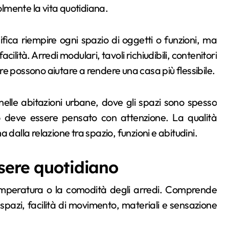
lmente la vita quotidiana.
nifica riempire ogni spazio di oggetti o funzioni, ma
lità. Arredi modulari, tavoli richiudibili, contenitori
gere possono aiutare a rendere una casa più flessibile.
lle abitazioni urbane, dove gli spazi sono spesso
to deve essere pensato con attenzione. La qualità
 dalla relazione tra spazio, funzioni e abitudini.
sere quotidiano
temperatura o la comodità degli arredi. Comprende
i spazi, facilità di movimento, materiali e sensazione