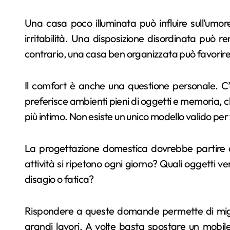
Una casa poco illuminata può influire sull’um
irritabilità. Una disposizione disordinata può re
contrario, una casa ben organizzata può favorir
Il comfort è anche una questione personale. C’è 
preferisce ambienti pieni di oggetti e memoria, ch
più intimo. Non esiste un unico modello valido per t
La progettazione domestica dovrebbe partire da
attività si ripetono ogni giorno? Quali oggetti 
disagio o fatica?
Rispondere a queste domande permette di migl
grandi lavori. A volte basta spostare un mobil