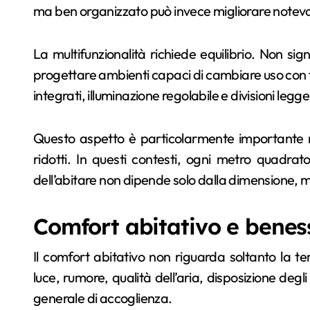
ma ben organizzato può invece migliorare notevo
La multifunzionalità richiede equilibrio. Non sig
progettare ambienti capaci di cambiare uso con faci
integrati, illuminazione regolabile e divisioni leg
Questo aspetto è particolarmente importante ne
ridotti. In questi contesti, ogni metro quadra
dell’abitare non dipende solo dalla dimensione, ma
Comfort abitativo e benes
Il comfort abitativo non riguarda soltanto la 
luce, rumore, qualità dell’aria, disposizione degl
generale di accoglienza.