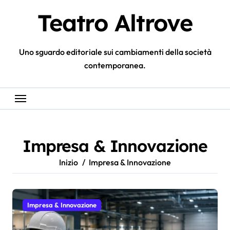
Salta
Teatro Altrove
al
contenuto
Uno sguardo editoriale sui cambiamenti della società
contemporanea.
Impresa & Innovazione
Inizio
Impresa & Innovazione
Impresa & Innovazione