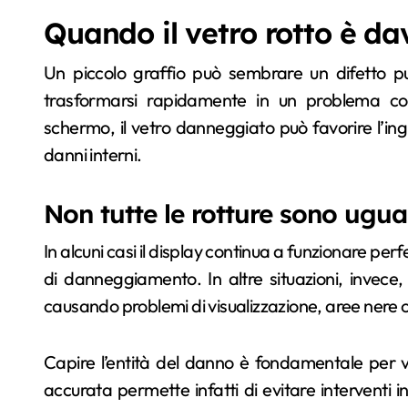
Quando il vetro rotto è d
Un piccolo graffio può sembrare un difetto 
trasformarsi rapidamente in un problema conc
schermo, il vetro danneggiato può favorire l’ing
danni interni.
Non tutte le rotture sono ugua
In alcuni casi il display continua a funzionare pe
di danneggiamento. In altre situazioni, invece, 
causando problemi di visualizzazione, aree nere
Capire l’entità del danno è fondamentale per v
accurata permette infatti di evitare interventi in