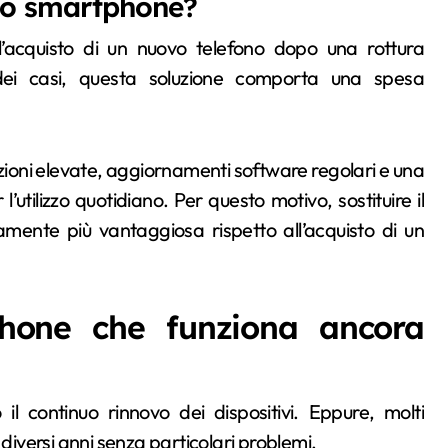
vo smartphone?
’acquisto di un nuovo telefono dopo una rottura
dei casi, questa soluzione comporta una spesa
zioni elevate, aggiornamenti software regolari e una
utilizzo quotidiano. Per questo motivo, sostituire il
ente più vantaggiosa rispetto all’acquisto di un
phone che funziona ancora
l continuo rinnovo dei dispositivi. Eppure, molti
versi anni senza particolari problemi.