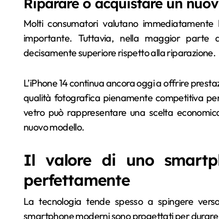
Riparare o acquistare un nuo
Molti consumatori valutano immediatamente l
importante. Tuttavia, nella maggior parte 
decisamente superiore rispetto alla riparazione.
L’iPhone 14 continua ancora oggi a offrire presta
qualità fotografica pienamente competitiva per l’
vetro può rappresentare una scelta economicam
nuovo modello.
Il valore di uno smart
perfettamente
La tecnologia tende spesso a spingere verso i
smartphone moderni sono progettati per durare di