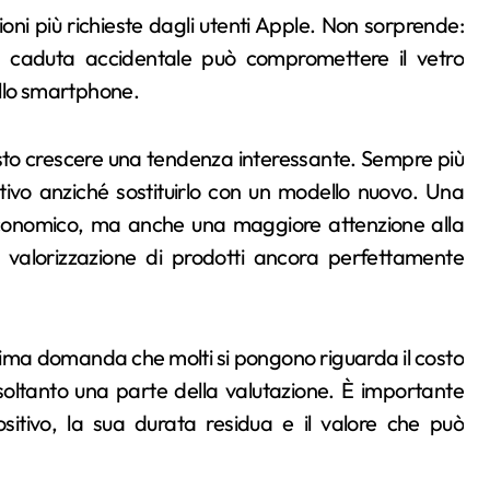
oni più richieste dagli utenti Apple. Non sorprende:
na caduta accidentale può compromettere il vetro
dello smartphone.
visto crescere una tendenza interessante. Sempre più
itivo anziché sostituirlo con un modello nuovo. Una
 economico, ma anche una maggiore attenzione alla
lla valorizzazione di prodotti ancora perfettamente
prima domanda che molti si pongono riguarda il costo
 soltanto una parte della valutazione. È importante
sitivo, la sua durata residua e il valore che può