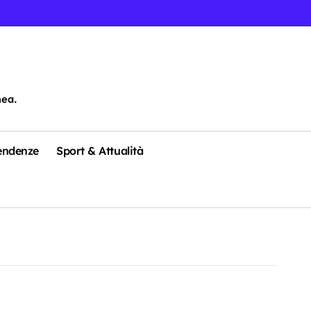
nea.
Tendenze
Sport & Attualità