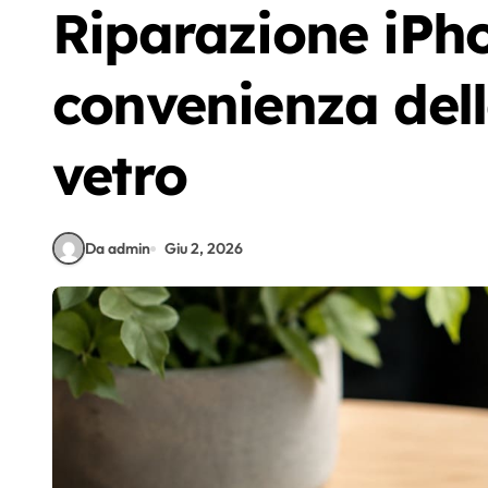
Riparazione iPho
convenienza dell
vetro
Da admin
Giu 2, 2026