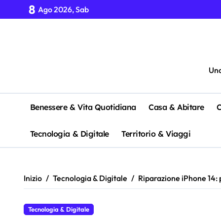
Salta
8
Ago 2026, Sab
al
contenuto
Uno
Benessere & Vita Quotidiana
Casa & Abitare
C
Tecnologia & Digitale
Territorio & Viaggi
Inizio
Tecnologia & Digitale
Riparazione iPhone 14: 
Tecnologia & Digitale