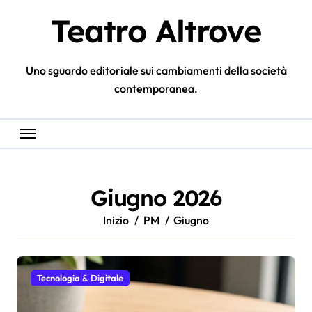
Salta
Teatro Altrove
al
contenuto
Uno sguardo editoriale sui cambiamenti della società
contemporanea.
Giugno 2026
Inizio
PM
Giugno
Tecnologia & Digitale