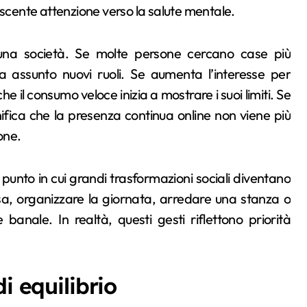
escente attenzione verso la salute mentale.
 una società. Se molte persone cercano case più
ha assunto nuovi ruoli. Se aumenta l’interesse per
 che il consumo veloce inizia a mostrare i suoi limiti. Se
nifica che la presenza continua online non viene più
one.
 il punto in cui grandi trasformazioni sociali diventano
sa, organizzare la giornata, arredare una stanza o
anale. In realtà, questi gesti riflettono priorità
i equilibrio