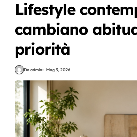
Lifestyle conte
cambiano abitud
priorità
Da admin
Mag 3, 2026