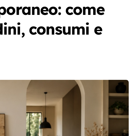
mporaneo: come
ini, consumi e