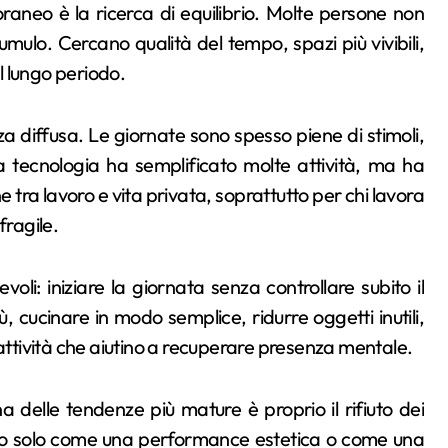
oraneo è la ricerca di equilibrio. Molte persone non
umulo. Cercano qualità del tempo, spazi più vivibili,
el lungo periodo.
diffusa. Le giornate sono spesso piene di stimoli,
La tecnologia ha semplificato molte attività, ma ha
ne tra lavoro e vita privata, soprattutto per chi lavora
fragile.
oli: iniziare la giornata senza controllare subito il
, cucinare in modo semplice, ridurre oggetti inutili,
 attività che aiutino a recuperare presenza mentale.
na delle tendenze più mature è proprio il rifiuto dei
 visto solo come una performance estetica o come una