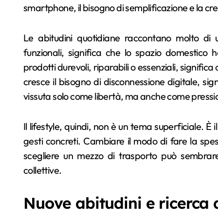
smartphone, il bisogno di semplificazione e la cr
Le abitudini quotidiane raccontano molto di
funzionali, significa che lo spazio domestico 
prodotti durevoli, riparabili o essenziali, significa
cresce il bisogno di disconnessione digitale, sig
vissuta solo come libertà, ma anche come pressi
Il lifestyle, quindi, non è un tema superficiale. È
gesti concreti. Cambiare il modo di fare la spe
scegliere un mezzo di trasporto può sembrare b
collettive.
Nuove abitudini e ricerca d