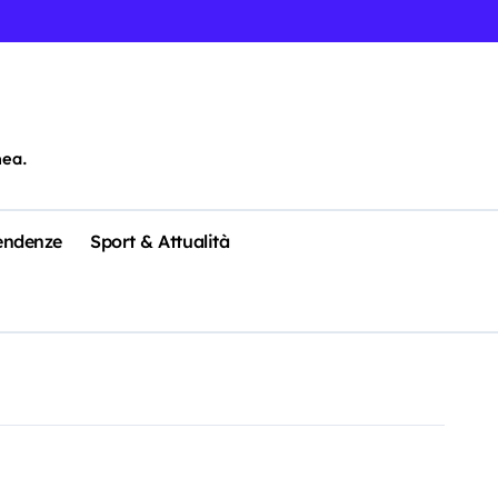
nea.
Tendenze
Sport & Attualità