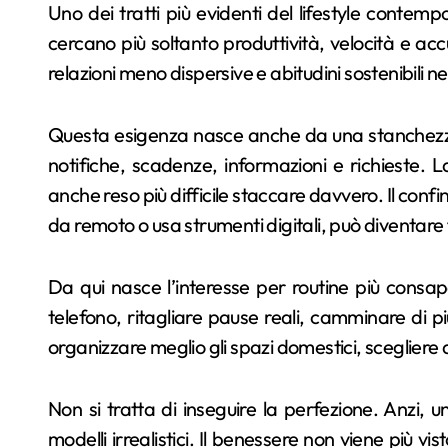
Uno dei tratti più evidenti del lifestyle contemp
cercano più soltanto produttività, velocità e acc
relazioni meno dispersive e abitudini sostenibili n
Questa esigenza nasce anche da una stanchezza 
notifiche, scadenze, informazioni e richieste. 
anche reso più difficile staccare davvero. Il confi
da remoto o usa strumenti digitali, può diventare 
Da qui nasce l’interesse per routine più consapev
telefono, ritagliare pause reali, camminare di più
organizzare meglio gli spazi domestici, scegliere
Non si tratta di inseguire la perfezione. Anzi, u
modelli irrealistici. Il benessere non viene più