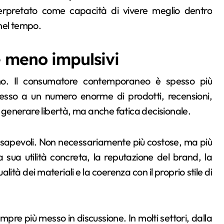
terpretato come capacità di vivere meglio dentro
 nel tempo.
 meno impulsivi
umo. Il consumatore contemporaneo è spesso più
esso a un numero enorme di prodotti, recensioni,
generare libertà, ma anche fatica decisionale.
onsapevoli. Non necessariamente più costose, ma più
a sua utilità concreta, la reputazione del brand, la
alità dei materiali e la coerenza con il proprio stile di
re più messo in discussione. In molti settori, dalla