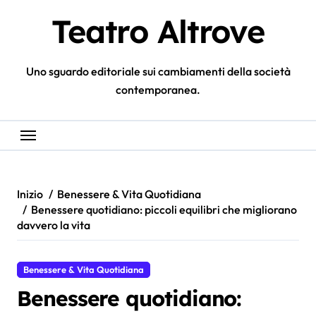
Salta
Teatro Altrove
al
contenuto
Uno sguardo editoriale sui cambiamenti della società
contemporanea.
Inizio
Benessere & Vita Quotidiana
Benessere quotidiano: piccoli equilibri che migliorano
davvero la vita
Benessere & Vita Quotidiana
Benessere quotidiano: