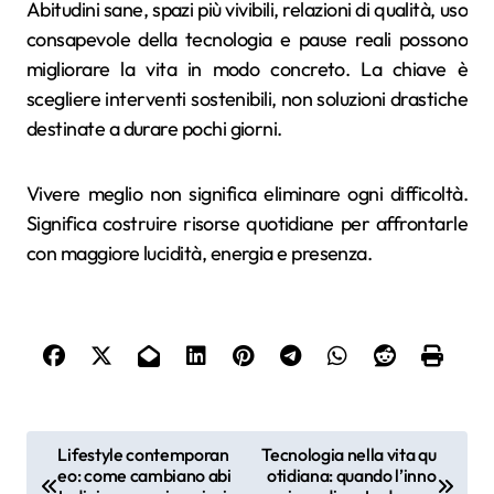
Abitudini sane, spazi più vivibili, relazioni di qualità, uso
consapevole della tecnologia e pause reali possono
migliorare la vita in modo concreto. La chiave è
scegliere interventi sostenibili, non soluzioni drastiche
destinate a durare pochi giorni.
Vivere meglio non significa eliminare ogni difficoltà.
Significa costruire risorse quotidiane per affrontarle
con maggiore lucidità, energia e presenza.
N
Lifestyle contemporan
Tecnologia nella vita qu
eo: come cambiano abi
otidiana: quando l’inno
a